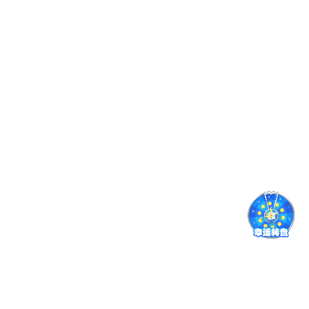
中。
正因如此，当埃奇库姆提到“特殊”的氛围时，他强调
的不仅仅是单纯欢乐，而是一种凝聚力、一种共同奋
斗拼搏后的满足感。这种难以复制和替代的体验，也
正是麦迪逊广场花园吸引无数体育爱好者的重要原因
所在。
4、纽约城市精神与体育结合
纽约市以其独特活力和不屈不挠精神闻名于世，这种
城市灵魂也深刻影响着当地体育文化的发展。每当我
们走进麦迪逊广场花园，就仿佛能感受到那股奋斗不
息、生生不息的精神力量，它不断激励着每个人去追
求卓越，不畏艰难险阻。