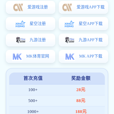
馆，不仅见证了无数精彩的比赛，还承载着纽约球迷
的热情与激情。埃奇库姆对麦迪逊广场花园的氛围给
予了高度赞扬，他认为这里的球迷文化和热烈气氛是
其他地方无法比拟的。本文将从四个方面详细解读这
一现象，包括麦迪逊广场花园的历史背景、球迷文化
的独特性、赛事氛围的重要性以及纽约城市精神与体
育的结合。通过这些角度，我们可以更深入地理解为
什么埃奇库姆如此推崇这座场馆及其球迷。
1、麦迪逊广场花园的历史背景
麦迪逊广场花园位于纽约市曼哈顿区，是世界上最著
名的体育和娱乐场所之一。自成立以来，这里不仅举
办过无数重要赛事，还成为了演唱会、剧院表演等多
种文艺活动的主办地。其悠久而辉煌的发展历程，使