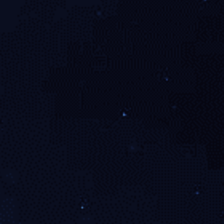
下一篇：
香波特称赞埃奇库姆如同早期莫兰