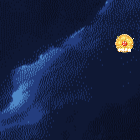
根于巴西人民心中。达尼洛作为其中的一份
新一代球员，达尼洛明白自己需要继承这些
展趋势。这既是机遇也是挑战，而达尼洛正
是再次证明自己的机会。他渴望在这个舞台
间的配合，以确保能在比赛中发挥出色。这