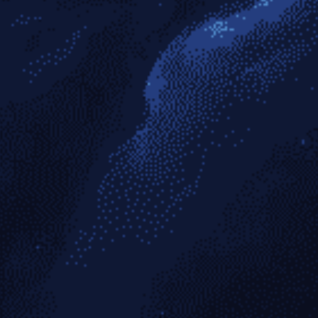
强大的动力。
巴西队能够再次捧起大力神杯。正是这种期盼，让每位球员都感
启新的辉煌篇章。
西足球辉煌的新世界杯历史篇章，不仅体现了他的个人理想，也
，他们共同拼搏、相互支持，以期实现梦想。
见证这一切。当他们披上国家队战袍踏上绿茵场时，那份荣耀与