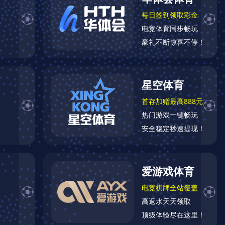
首页
/
体育热点
历史篇章。文章首先从达尼洛个人职业生涯
契配合实现更高的目标。此外，文章还分析
，鼓励读者对巴西足球寄予希望，希望他们
的天赋。在加盟桑托斯后，他迅速崭露头