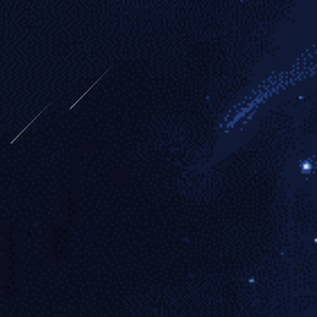
3、巴西足球的传统与文
巴西足球自诞生以来，就以其华丽、激情
子，自然承载着这个伟大传统所赋予他的
每当谈及巴西足球，人们总能想起那些传
前辈们留下来的精神，并将其传递给后辈
同时，新一代球员也面临着新的挑战，他
是在这样的背景下不断成长，为未来贡献
4、展望未来的新篇章
随着新一届世界杯脚步临近，各支球队都
上展现出最好的自己，与队友一起为国争
在备战期间，达到最佳状态非常关键。因