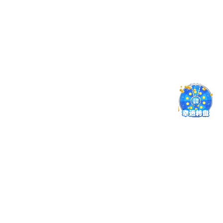
4、未来的发展潜力
展望未来，如果卡尔能够继续保持当前的发展势头，
那么他的前景可谓光明。一方面，如今各大欧洲豪门
都对人才挖掘十分重视，对于天赋异禀、高潜力的新
星给予更多关注，因此如果他能不断提高自我，将有
机会吸引更大的俱乐部青睐，实现职业生涯的新飞
跃。
另一方面，从国家队角度来看，如果世界杯期间能够
充分发挥自己的实力，不仅能为自己赢得荣誉，更可
能改变整个团队命运。这样的话，对他的职业生涯将
是一笔丰厚的财富，有助于塑造其个人品牌并提升市
场价值。