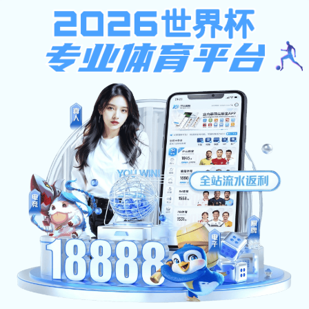
注册入口
易倍平台官网
APP与网页版入
口｜畅享全球体育赛事与数据
服务
欢迎访问
易倍平台官网
，提供全面覆盖足球、
篮球、电竞等项目的赛事资讯与数据内容， 支
持
APP下载
与
网页使用
，每日同步更新千场比
赛，聚焦热门体育内容， 助您轻松获取赛事动
态，掌握比赛节奏。