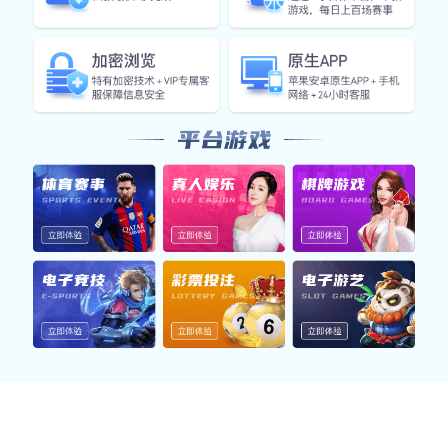
地点。不过，可以想象的是，这场豪华而温馨的仪式
必定会融合传统与现代元素，为宾客带来一场视觉和
心灵上的享受。
在筹备过程中，德保罗和他的未婚妻非常注重每一个
细节，从邀请函设计到现场布置，都体现出他们独特
的风格。此外，他们还特别考虑到了亲友团体成员，
比如梅西及其他国家队队友，会为他们送上一份特殊
惊喜，以表达彼此之间深厚的友谊。
为了确保万无一失，德保罗委托了一支经验丰富且专
业性强的团队进行策划，希望能够营造出一种既温馨
又不失奢华感的新郎新娘形象。这场集结了阿根廷足
球明星及其亲友的大型庆典，无疑将成为今年最受瞩
目的社会活动之一。