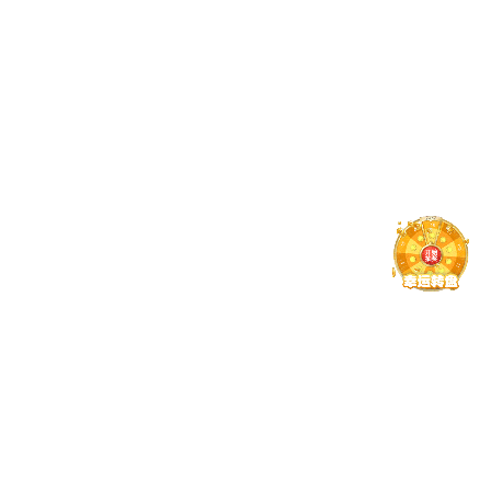
年轻球员能够向经验丰富的大咖们学习并交流。这样
的平台不仅能巩固球队内部团结，也有助于提升整体
士气，为即将到来的世界杯做好充足准备。
4、对球员状态影响分析
对于即将举行的大型赛事而言，球员个人生活中的重
大事件往往能够激励他们更好地发挥。例如，此次德
保罗即将在世界杯前举办盛大的婚礼，很可能让他在
心理层面得到放松，从而提高竞技状态。当身边有如
此多好友共同庆祝，也会增强他的信心和斗志，使其
在比赛中更加专注。
然而，对于任何运动员而言，如何平衡个人生活与职
业生涯始终是一项挑战。在欢庆之余，保持良好的训
练习惯与竞技状态显得尤为重要。因此，在计划安排